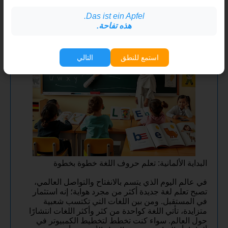
Das ist ein Apfel.
هذه تفاحة.
استمع للنطق
التالي
البداية الألمانية: تعلم حروف اللغة خطوة بخطوة
في عالم اليوم الذي يتسم بالانفتاح والتواصل العالمي،
تصبح تعلم لغة جديدة أكثر من مجرد هواية؛ إنه استثمار
في المستقبل. ومن بين اللغات التي تكتسب شعبية
متزايدة، تأتي اللغة كواحدة من كثر وأكثر اللغات انتشارًا
حول العالم. سواء كنت تخطط لتخطيط الكمبيوتر في