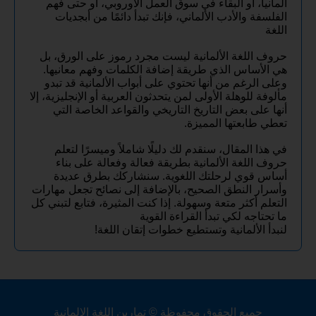
ألمانيا، أو البقاء في سوق العمل الأوروبي، أو حتى فهم
الفلسفة والأدب الألماني، فإنك تبدأ دائمًا من أبجديات
اللغة
حروف اللغة الألمانية ليست مجرد رموز على الورق، بل
هي الأساس الذي طريقة إضافة الكلمات وفهم معانيها.
وعلى الرغم من أنها تحتوي على أبواب الألمانية قد تبدو
مألوفة للوهلة الأولى لمن يتحدثون العربية أو الإنجليزية، إلا
أنها على بعض التاريخ التاريخي والقواعد الخاصة التي
تعطي طابعتها المميزة.
في هذا المقال، سنقدم لك دليلًا شاملاً وميسرًا لتعلم
حروف اللغة الألمانية بطريقة فعالة وفعالة على بناء
أساس قوي لرحلتك اللغوية. سنشاركك بطرق عديدة
وأسرار النطق الصحيح، بالإضافة إلى نصائح تجعل مهارات
التعلم أكثر متعة وسهولة. إذا كنت المثيرة، فتابع لتبني كل
ما تحتاجه لكي تبدأ القراءة القوية
لنبدأ الألمانية وتستطيع خطوات إتقان اللغة!
جميع الحقوق محفوظة © تمارين اللغة الالمانية