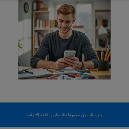
جميع الحقوق محفوظة © تمارين اللغة الالمانية